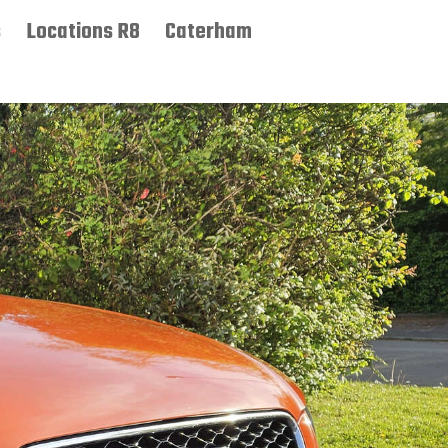
s
Locations R8
Caterham