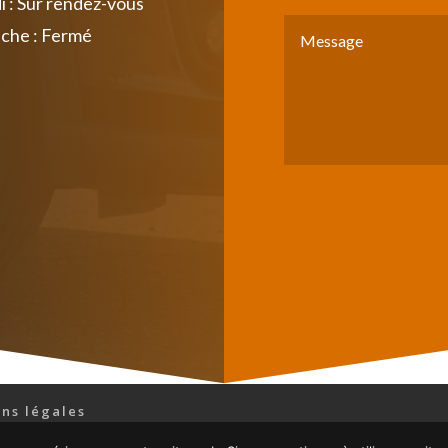
 : Sur rendez-vous
che : Fermé
ns légales