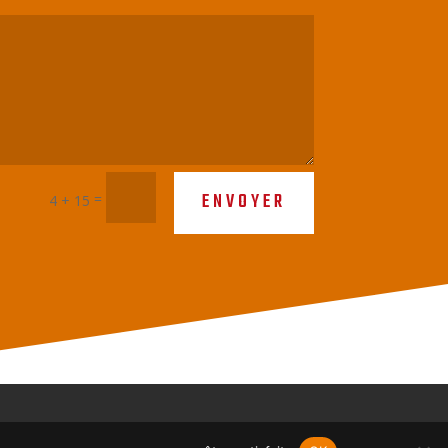
ENVOYER
=
4 + 15