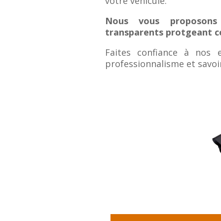
votre véhicule.
Nous vous proposons
transparents protgeant con
Faites confiance à nos 
professionnalisme et savoir