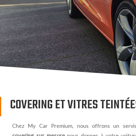
COVERING ET VITRES TEINTÉ
Chez My Car Premium, nous offrons un servi
covering sur mesure
pour donner à votre voitu