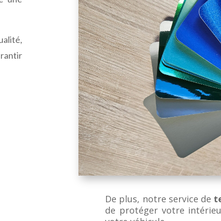
alité,
rantir
De plus, notre service de
t
de protéger votre intérie